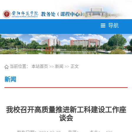
导航
当前位置：
本站首页
>>
新闻
>> 正文
新闻
我校召开高质量推进新工科建设工作座
谈会